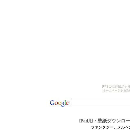
[PR] この広告は
ホームページを更新
iPad用・壁紙ダウンロ
ファンタジー、メルヘ