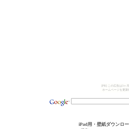
[PR] この広告は
ホームページを更新
iPad用・壁紙ダウンロ