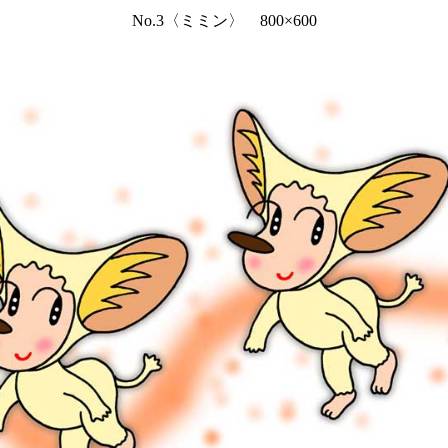
No.3〈ミミン〉 800×600