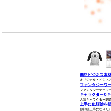
無料ビジネス素
オリジナル・ビジネ
ファンタジーワ
ファンタジーテーマの
キャラクター&
人気キャラクター関連
上手に似顔絵を描
似顔絵上手になりた