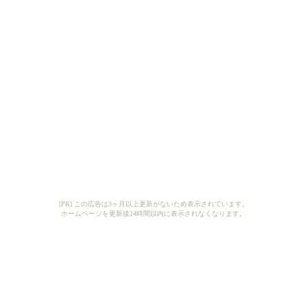
[PR] この広告は3ヶ月以上更新がないため表示されています。
ホームページを更新後24時間以内に表示されなくなります。