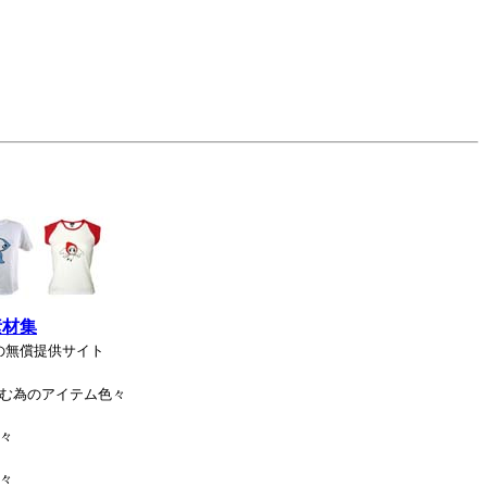
素材集
の無償提供サイト
む為のアイテム色々
々
々