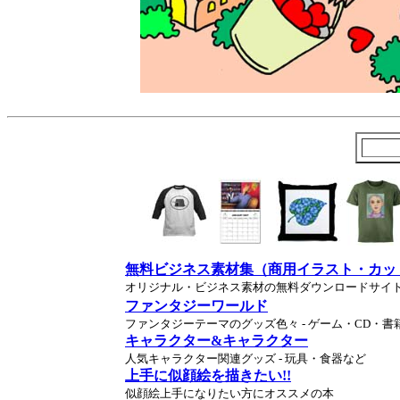
無料ビジネス素材集（商用イラスト・カッ
オリジナル・ビジネス素材の無料ダウンロードサイ
ファンタジーワールド
ファンタジーテーマのグッズ色々 - ゲーム・CD・書
キャラクター&キャラクター
人気キャラクター関連グッズ - 玩具・食器など
上手に似顔絵を描きたい!!
似顔絵上手になりたい方にオススメの本