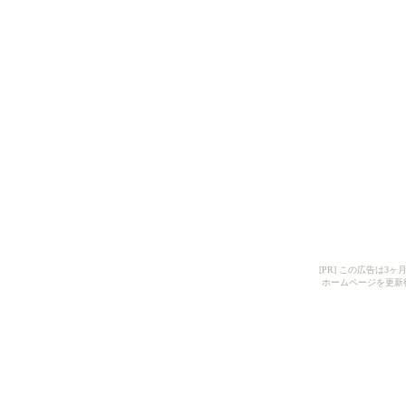
[PR] この広告は
ホームページを更新