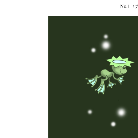
No.1〈