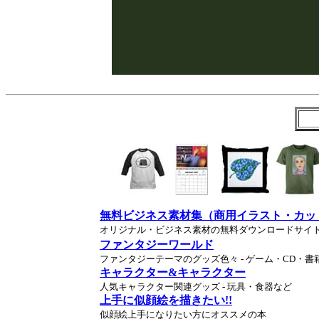
無料ビジネス素材集（商用イラスト・カッ
オリジナル・ビジネス素材の無料ダウンロードサイ
ファンタジーワールド
ファンタジーテーマのグッズ色々 - ゲーム・CD・書
キャラクター&キャラクター
人気キャラクター関連グッズ - 玩具・食器など
上手に似顔絵を描きたい!!
似顔絵上手になりたい方にオススメの本