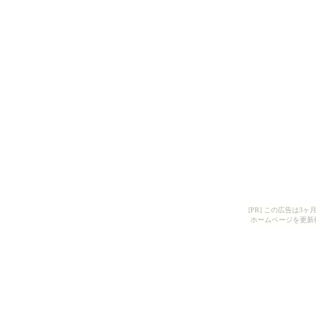
[PR] この広告は
ホームページを更新